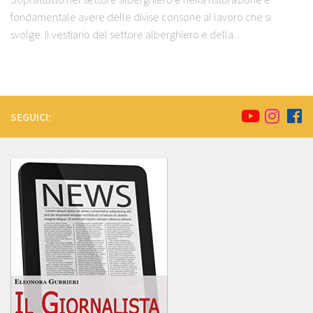
fondamentale avere delle divise consone al lavoro che si
svolge. Il vestiario del settore alberghiero e della...
SEGUICI: