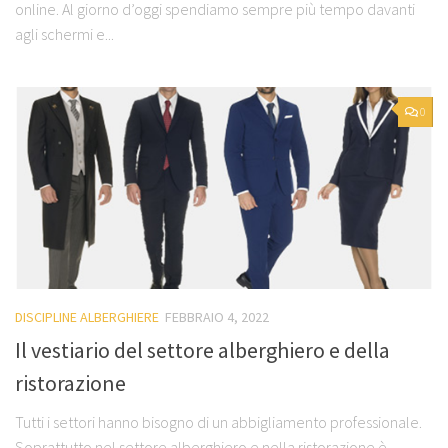
online. Al giorno d’oggi spendiamo sempre più tempo davanti
agli schermi e...
0
DISCIPLINE ALBERGHIERE
FEBBRAIO 4, 2022
Il vestiario del settore alberghiero e della
ristorazione
Tutti i settori hanno bisogno di un abbigliamento professionale.
Soprattutto nel settore alberghiero e nella ristorazione è