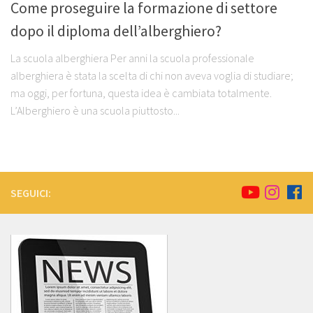
Come proseguire la formazione di settore
dopo il diploma dell’alberghiero?
La scuola alberghiera Per anni la scuola professionale
alberghiera è stata la scelta di chi non aveva voglia di studiare;
ma oggi, per fortuna, questa idea è cambiata totalmente.
L’Alberghiero è una scuola piuttosto...
SEGUICI: