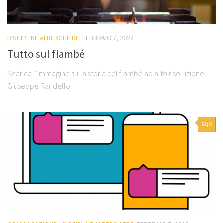
DISCIPLINE ALBERGHIERE
FEBBRAIO 7, 2022
Tutto sul flambé
Scarica l’immagine sulla storia del flambé ad alto risoluzione
Giuseppe Randello
0