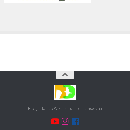
Blog didattico © 2026. Tutti i diritti riservati