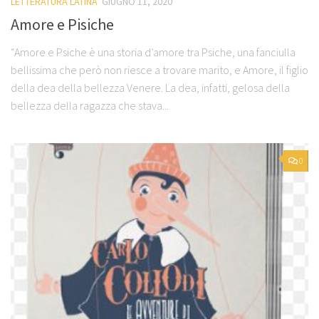
LETTERATURA LATINA
GIUGNO 11, 2020
Amore e Pisiche
“Amore e Psiche è una storia d’amore tra Psiche, una fanciulla
bellissima che però non riesce a trovare marito, e Amore, il figlio
della dea della bellezza Venere. La dea, infatti, gelosa della
bellezza della ragazza che stava...
0