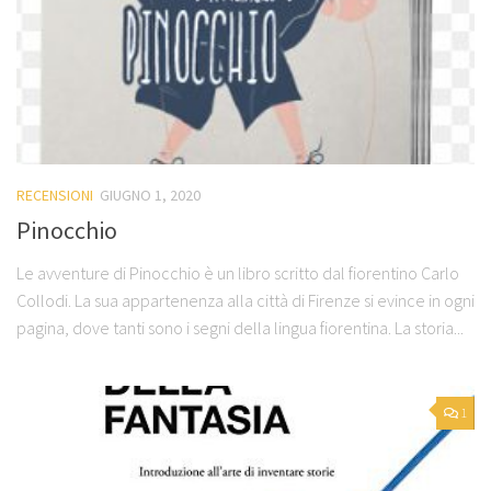
RECENSIONI
GIUGNO 1, 2020
Pinocchio
Le avventure di Pinocchio è un libro scritto dal fiorentino Carlo
Collodi. La sua appartenenza alla città di Firenze si evince in ogni
pagina, dove tanti sono i segni della lingua fiorentina. La storia...
1