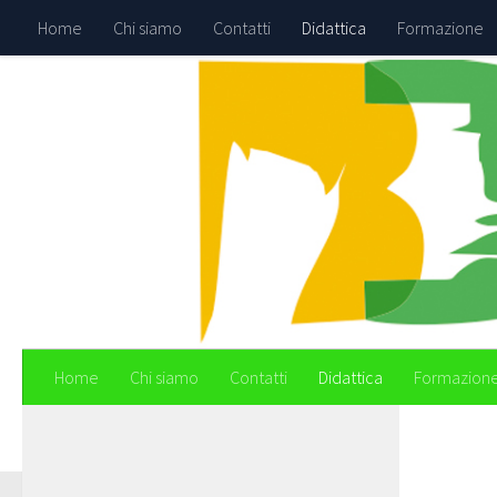
Home
Chi siamo
Contatti
Didattica
Formazione
Skip to content
Home
Chi siamo
Contatti
Didattica
Formazion