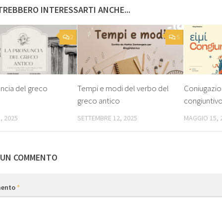
REBBERO INTERESSARTI ANCHE...
2
5
ncia del greco
Tempi e modi del verbo del
Coniugazio
greco antico
congiuntivo 
, 2025
SETTEMBRE 12, 2025
MAGGIO 15, 
 UN COMMENTO
ento
*