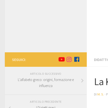
SEGUICI:
DIDATTI
ARTICOLO SUCCESSIVO
La 
L’alfabeto greco: origini, formazione e
influenza
DI
M. S.
· 
ARTICOLO PRECEDENTE
I Dialetti greci