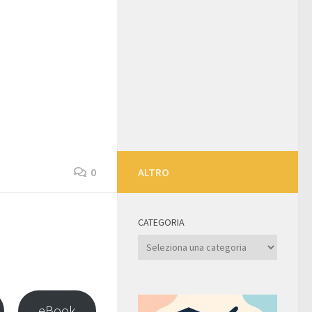
0
ALTRO
CATEGORIA
Categoria
eBook