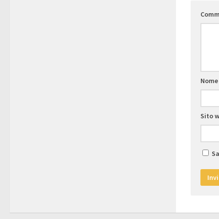
Comm
Nom
Sito 
Sa