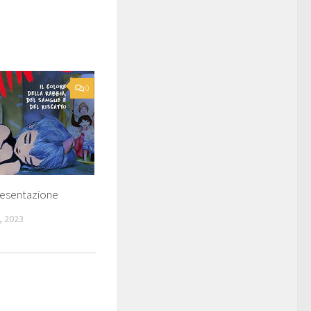
0
esentazione
, 2023