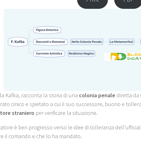
da Kafka, racconta la storia di una
colonia penale
diretta da 
rato cinico e spietato a cui il suo successore, buono e toller
tore straniero
per verificare la situazione.
atore è ben progresso verso le idee di tolleranza dell’ufficia
e il comando e che lo ha mandato.