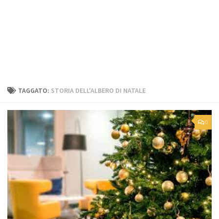
TAGGATO:
STORIA DELL'ALBERO DI NATALE
0