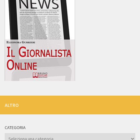
ALTRO
CATEGORIA
Categoria