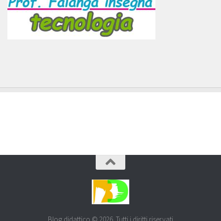
Blog didattico © 2026. Tutti i diritti riservati