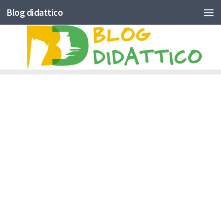
Blog didattico
Skip to content