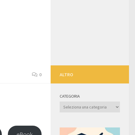
0
ALTRO
CATEGORIA
Categoria
eBook