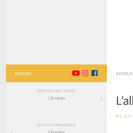
SEGUICI:
SCUOLA 
ARTICOLO SUCCESSIVO
L’a
L’Avvento
DI
C. G.P.T
ARTICOLO PRECEDENTE
Il Presepe