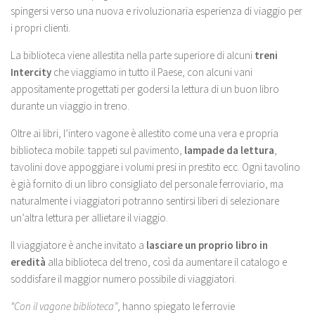
spingersi verso una nuova e rivoluzionaria esperienza di viaggio per
i propri clienti.
La biblioteca viene allestita nella parte superiore di alcuni
treni
Intercity
che viaggiamo in tutto il Paese, con alcuni vani
appositamente progettati per godersi la lettura di un buon libro
durante un viaggio in treno.
Oltre ai libri, l’intero vagone è allestito come una vera e propria
biblioteca mobile: tappeti sul pavimento,
lampade da lettura
,
tavolini dove appoggiare i volumi presi in prestito ecc. Ogni tavolino
è già fornito di un libro consigliato del personale ferroviario, ma
naturalmente i viaggiatori potranno sentirsi liberi di selezionare
un’altra lettura per allietare il viaggio.
Il viaggiatore è anche invitato a
lasciare un proprio libro in
eredità
alla biblioteca del treno, così da aumentare il catalogo e
soddisfare il maggior numero possibile di viaggiatori.
“Con il vagone biblioteca”
, hanno spiegato le ferrovie