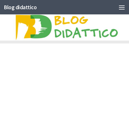
Blog didattico
Skip to content