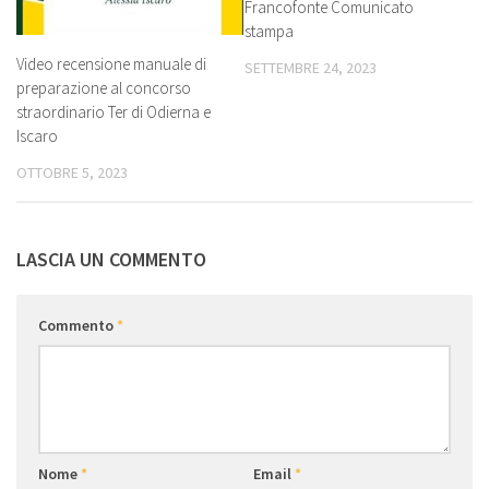
Francofonte Comunicato
stampa
Video recensione manuale di
SETTEMBRE 24, 2023
preparazione al concorso
straordinario Ter di Odierna e
Iscaro
OTTOBRE 5, 2023
LASCIA UN COMMENTO
Commento
*
Nome
*
Email
*