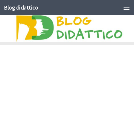
Blog didattico
Skip to content