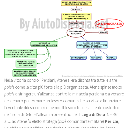
Nella vittoria contro i Persiani, Atene si era distinta tra tutte le altre
poleis
come la città più forte e la più organizzata. Atene spinse molte
poleis
a stringere un’alleanza contro la minaccia persiana e a versare
del denaro per formare un tesoro comune che servisse a finanziare
l’eventuale difesa contro i nemici. Il tesoro fu inizialmente custodito
nell’isola di Delo e l’alleanza prese il nome di
Lega di Delo
. Nel 461
a.C. ad Atene fu eletto stratega (cioè comandante militare)
Pericle
,