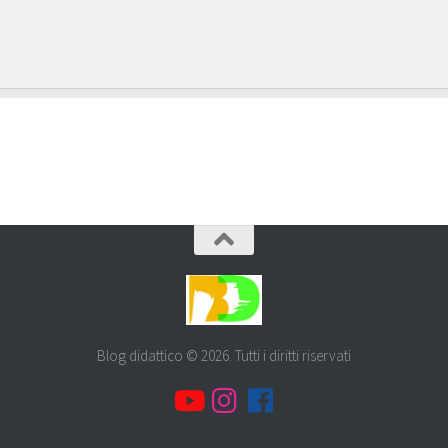
Blog didattico © 2026. Tutti i diritti riservati