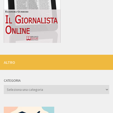
ALTRO
CATEGORIA
Categoria