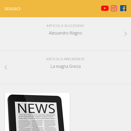
SEGUICI:
ARTICOLO SUCCESSIVO
Alessandro Magno
ARTICOLO PRECEDENTE
La magna Grecia