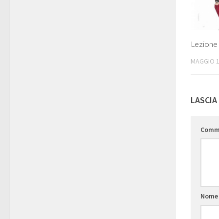
Lezione 
MAGGIO 1
LASCIA
Comm
Nom