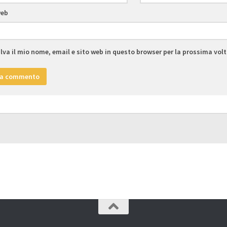
web
lva il mio nome, email e sito web in questo browser per la prossima vo