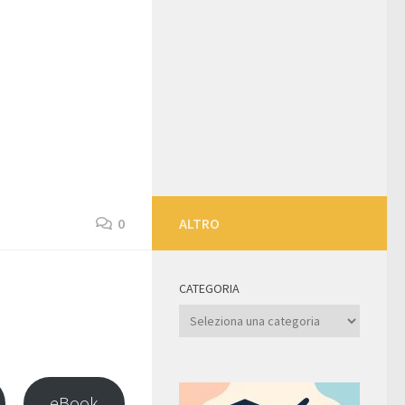
0
ALTRO
CATEGORIA
Categoria
eBook