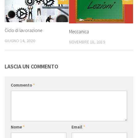
Ciclo di lavorazione
Meccanica
GIUGNO 14, 2020
NOVEMBRE 18, 2019
LASCIA UN COMMENTO
Commento
*
Nome
*
Email
*