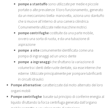
pompe a stantuffo
sono utilizzate per medie e piccole
portate o alte prevalenze. Il loro funzionamento, generato
da un meccanismo biella- manovella, aziona uno stantuffo
che si muove all’interno di una camera cilindrica.
Comunemente utilizzate nelle macchine motrici.
pompe centrifughe
costituite da una parte mobile,
ovvero una sorta di ruota, e da una tubazione di
aspirazione
pompe a vite
comunemente identificata come una
pompa di ingranaggi ad un unico dente
pompe a ingranaggi
che sfruttano la variazione di
volume tra i denti delle ruote dentate, sia esse interne che
esterne. Utilizzate principalmente per pompare lubrificanti
in circuiti idraulici.
Pompe alternative:
caratterizzate dal moto alternato dei loro
organi mobili
Pompe centrifughe
: basate sul principio di conferire energia al
liquido sfruttando la forza centrifuga generata dall’organo