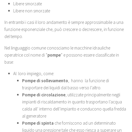
Libere smorzate
Libere non smorzate
In entrambi i casi il loro andamento è sempre approssimabile a una
funzione esponenziale che, può crescere o decrescere, in funzione
del tempo.
Nel linguaggio comune conosciamo le macchine idrauliche
operatrice col nome di “
pompe
” e possono essere classificate in
base:
Al loro impiego, come:
Pompe di sollevamento
, hanno la funzione di
trasportare dei liquidi dal basso verso l’altro.
Pompe di circolazione
, utilizzate principalmente negli
impianti di riscaldamento in quanto trasportano l’acqua
calda all’ interno dell’impianto e conducono quella fredda
al generatore
Pompe di spinta
che forniscono ad un determinato
liquido una pressione tale che esso riesca a superare un