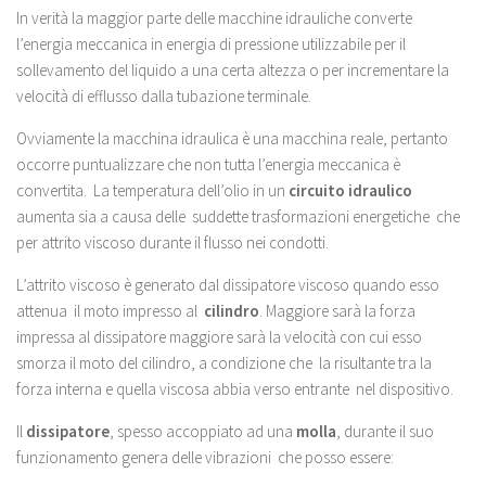
In verità la maggior parte delle macchine idrauliche converte
l’energia meccanica in energia di pressione utilizzabile per il
sollevamento del liquido a una certa altezza o per incrementare la
velocità di efflusso dalla tubazione terminale.
Ovviamente la macchina idraulica è una macchina reale, pertanto
occorre puntualizzare che non tutta l’energia meccanica è
convertita. La temperatura dell’olio in un
circuito idraulico
aumenta sia a causa delle suddette trasformazioni energetiche che
per attrito viscoso durante il flusso nei condotti.
L’attrito viscoso è generato dal dissipatore viscoso quando esso
attenua il moto impresso al
cilindro
. Maggiore sarà la forza
impressa al dissipatore maggiore sarà la velocità con cui esso
smorza il moto del cilindro, a condizione che la risultante tra la
forza interna e quella viscosa abbia verso entrante nel dispositivo.
Il
dissipatore
, spesso accoppiato ad una
molla
, durante il suo
funzionamento genera delle vibrazioni che posso essere: