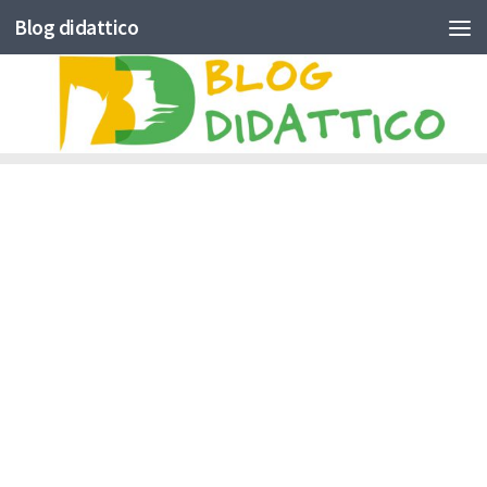
Blog didattico
Skip to content