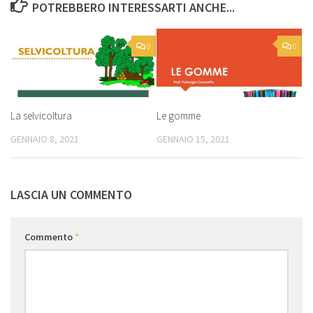
POTREBBERO INTERESSARTI ANCHE...
0
0
La selvicoltura
Le gomme
GENNAIO 8, 2021
GENNAIO 15, 2021
LASCIA UN COMMENTO
Commento
*