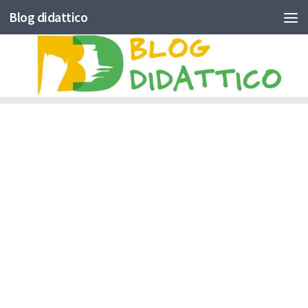
Blog didattico
Skip to content