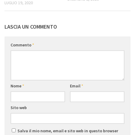
LUGLIO 19, 2020
LASCIA UN COMMENTO
Commento
*
Nome
*
Email
*
Sito web
Salva il mio nome, email e sito web in questo browser