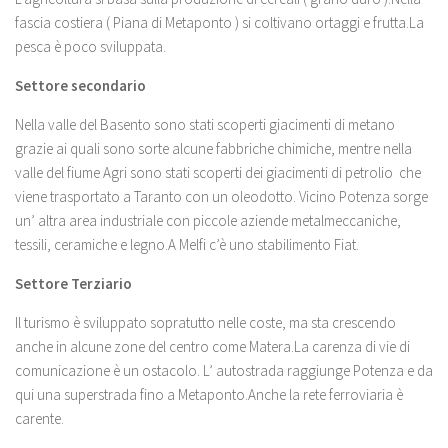
fascia costiera ( Piana di Metaponto ) si coltivano ortaggi e frutta.La
pesca è poco sviluppata.
Settore secondario
Nella valle del Basento sono stati scoperti giacimenti di metano
grazie ai quali sono sorte alcune fabbriche chimiche, mentre nella
valle del fiume Agri sono stati scoperti dei giacimenti di petrolio che
viene trasportato a Taranto con un oleodotto. Vicino Potenza sorge
un’ altra area industriale con piccole aziende metalmeccaniche,
tessili, ceramiche e legno.A Melfi c’è uno stabilimento Fiat.
Settore Terziario
Il turismo è sviluppato sopratutto nelle coste, ma sta crescendo
anche in alcune zone del centro come Matera.La carenza di vie di
comunicazione è un ostacolo. L’ autostrada raggiunge Potenza e da
qui una superstrada fino a Metaponto.Anche la rete ferroviaria è
carente.