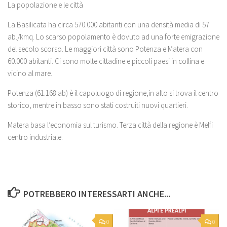
La popolazione e le città
La Basilicata ha circa 570.000 abitanti con una densità media di 57
ab./kmq. Lo scarso popolamento è dovuto ad una forte emigrazione
del secolo scorso. Le maggiori città sono Potenza e Matera con
60.000 abitanti. Ci sono molte cittadine e piccoli paesi in collina e
vicino al mare.
Potenza (61.168 ab) è il capoluogo di regione,in alto si trova il centro
storico, mentre in basso sono stati costruiti nuovi quartieri.
Matera basa l’economia sul turismo. Terza città della regione è Melfi
centro industriale.
POTREBBERO INTERESSARTI ANCHE...
0
0