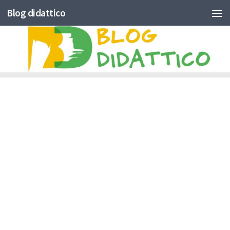
Blog didattico
Skip to content