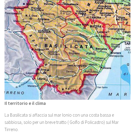
Il territorio e il clima
La Basilicata si affaccia sul mar Ionio con una costa bassa e
sabbiosa, solo per un breve tratto ( Golfo di Policastro) sul Mar
Tirreno.