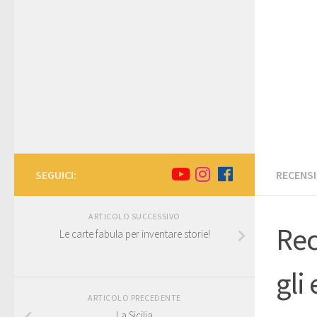
SEGUICI:
RECENSI
ARTICOLO SUCCESSIVO
Rec
Le carte fabula per inventare storie!
gli
ARTICOLO PRECEDENTE
La Sicilia