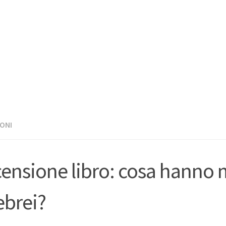
ONI
ensione libro: cosa hanno m
 ebrei?