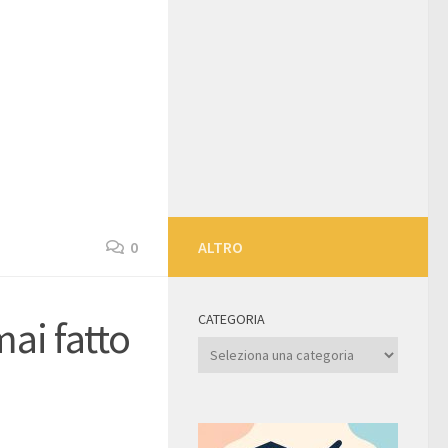
0
ALTRO
CATEGORIA
ai fatto
Categoria