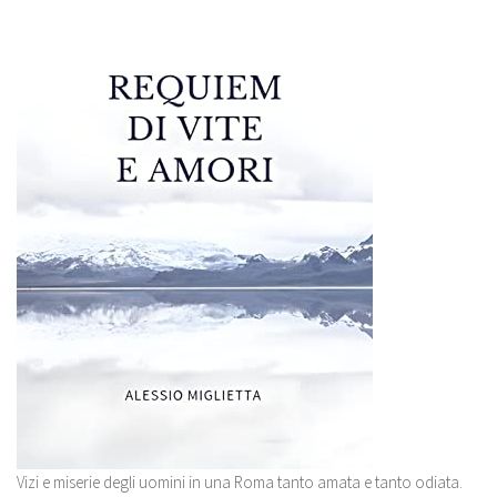
Vizi e miserie degli uomini in una Roma tanto amata e tanto odiata.