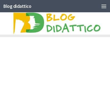
Blog didattico
Skip to content