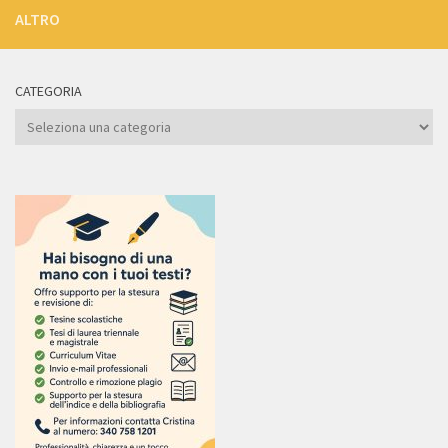
ALTRO
CATEGORIA
Categoria