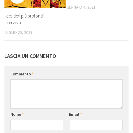
GENNAIO 4, 2021
I desideri più profondi
intervista
LUGLIO 25, 2023
LASCIA UN COMMENTO
Commento
*
Nome
*
Email
*