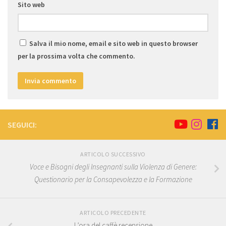
Sito web
Salva il mio nome, email e sito web in questo browser
per la prossima volta che commento.
SEGUICI:
ARTICOLO SUCCESSIVO
Voce e Bisogni degli Insegnanti sulla Violenza di Genere:
Questionario per la Consapevolezza e la Formazione
ARTICOLO PRECEDENTE
L’ora del caffè recensione