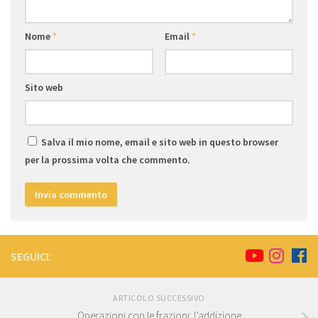
Nome
*
Email
*
Sito web
Salva il mio nome, email e sito web in questo browser
per la prossima volta che commento.
SEGUICI:
ARTICOLO SUCCESSIVO
Operazioni con le frazioni: l’addizione