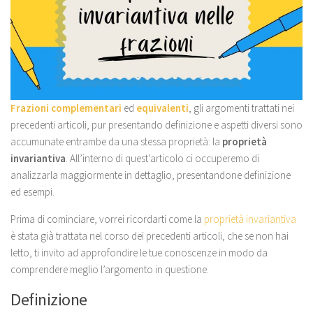
Frazioni complementari
ed
equivalenti
, gli argomenti trattati nei
precedenti articoli, pur presentando definizione e aspetti diversi sono
accumunate entrambe da una stessa proprietà: la
proprietà
invariantiva
. All’interno di quest’articolo ci occuperemo di
analizzarla maggiormente in dettaglio, presentandone definizione
ed esempi.
Prima di cominciare, vorrei ricordarti come la
proprietà invariantiva
è stata già trattata nel corso dei precedenti articoli, che se non hai
letto, ti invito ad approfondire le tue conoscenze in modo da
comprendere meglio l’argomento in questione.
Definizione