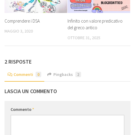
Comprendere i DSA
Infinito con valore predicativo
del greco antico
MAGGIO 3, 2020
OTTOBRE 31, 2025
2 RISPOSTE
Commenti
0
Pingbacks
2
LASCIA UN COMMENTO
Commento
*