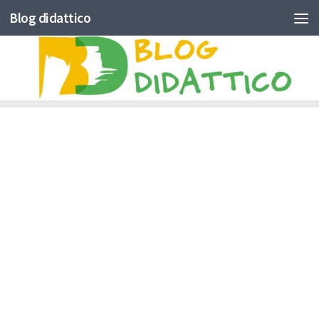
Blog didattico
Skip to content