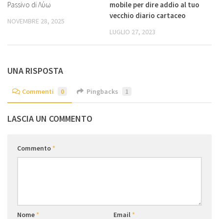
Passivo di Λύω
mobile per dire addio al tuo
vecchio diario cartaceo
NOVEMBRE 28, 2025
LUGLIO 27, 2023
UNA RISPOSTA
Commenti
0
Pingbacks
1
LASCIA UN COMMENTO
Commento
*
Nome
*
Email
*