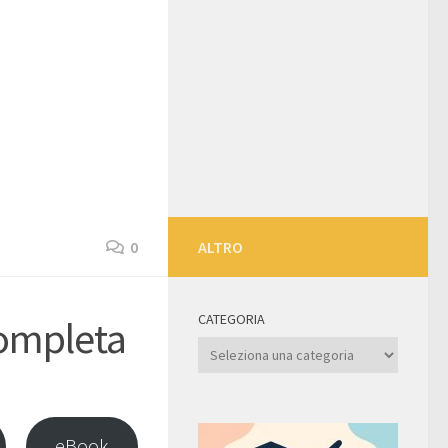
0
ALTRO
CATEGORIA
completa
Categoria
eBook