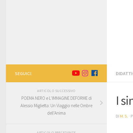
SEGUICI:
DIDATTI
ARTICOLO SUCCESSIVO
I s
POEMA NERO e L’IMMAGINE DEFORME di
Alessio Miglietta: Un Viaggio nelle Ombre
dell’Anima
DI
M. S.
· 
ARTICOLO PRECEDENTE