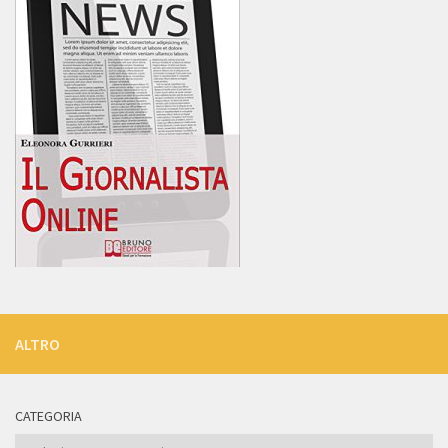
ALTRO
CATEGORIA
Categoria