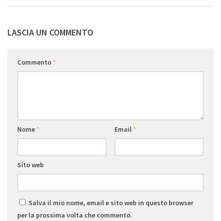
LASCIA UN COMMENTO
Commento
*
Nome
*
Email
*
Sito web
Salva il mio nome, email e sito web in questo browser
per la prossima volta che commento.