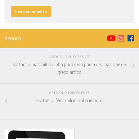
SEGUICI:
ARTICOLO SUCCESSIVO
Sostantivi maschili in alpha puro della prima declinazione del
greco antico
ARTICOLO PRECEDENTE
Sostantivi femminili in alpha impuro