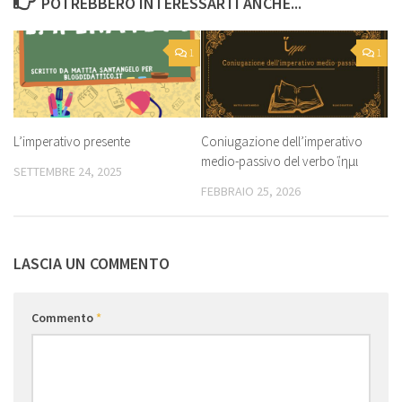
POTREBBERO INTERESSARTI ANCHE...
1
1
L’imperativo presente
Coniugazione dell’imperativo
medio-passivo del verbo ἵημι
SETTEMBRE 24, 2025
FEBBRAIO 25, 2026
LASCIA UN COMMENTO
Commento
*