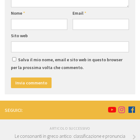
Nome
*
Email
*
Sito web
Salva il mio nome, email e sito web in questo browser
per la prossima volta che commento.
SEGUICI:
ARTICOLO SUCCESSIVO
Le consonanti in greco antico: classificazione e pronuncia