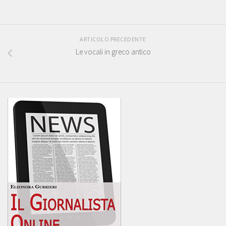
ARTICOLO PRECEDENTE
Le vocali in greco antico