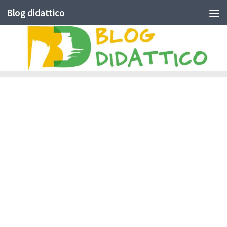
Blog didattico
Skip to content