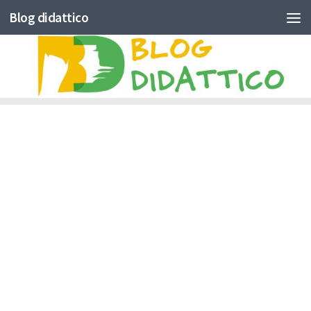
Blog didattico
Skip to content