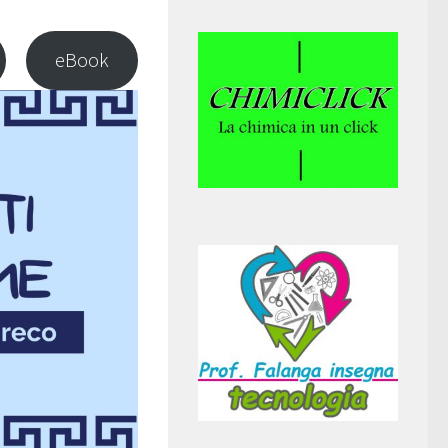
eBook