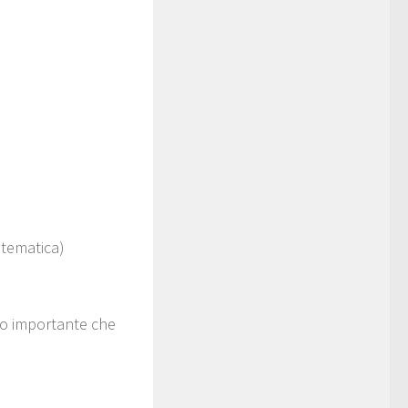
 tematica)
nto importante che