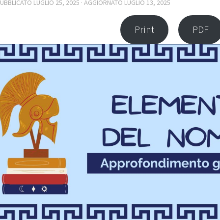
PUBBLICATO
LUGLIO 25, 2025
· AGGIORNATO
LUGLIO 13, 2025
Print
PDF