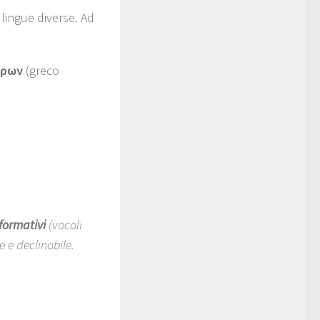
 lingue diverse. Ad
έρων
(greco
formativi
(vocali
e e declinabile.