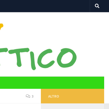
3
ALTRO