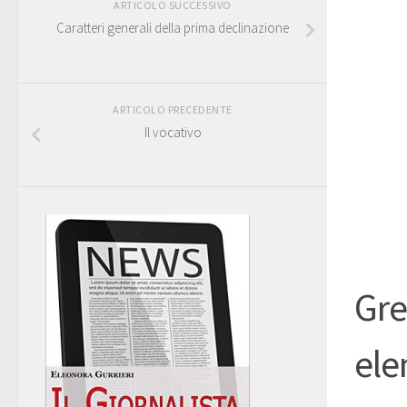
ARTICOLO SUCCESSIVO
Caratteri generali della prima declinazione
ARTICOLO PRECEDENTE
Il vocativo
Gre
ele