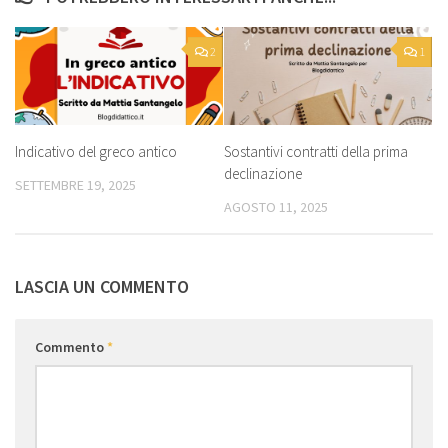
2
1
Indicativo del greco antico
Sostantivi contratti della prima
declinazione
SETTEMBRE 19, 2025
AGOSTO 11, 2025
LASCIA UN COMMENTO
Commento
*