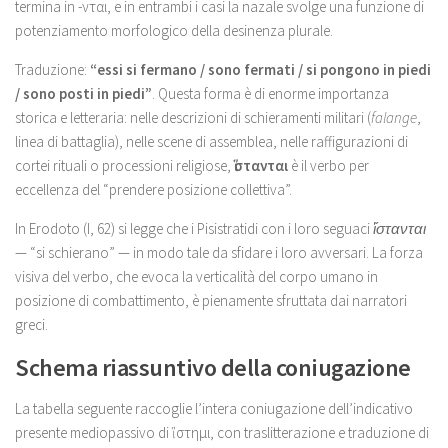
termina in -νται, e in entrambi i casi la nazale svolge una funzione di
potenziamento morfologico della desinenza plurale.
Traduzione:
“essi si fermano / sono fermati / si pongono in piedi
/ sono posti in piedi”
. Questa forma è di enorme importanza
storica e letteraria: nelle descrizioni di schieramenti militari (
falange
,
linea di battaglia), nelle scene di assemblea, nelle raffigurazioni di
cortei rituali o processioni religiose,
ἵστανται
è il verbo per
eccellenza del “prendere posizione collettiva”.
In Erodoto (I, 62) si legge che i Pisistratidi con i loro seguaci
ἵστανται
— “si schierano” — in modo tale da sfidare i loro avversari. La forza
visiva del verbo, che evoca la verticalità del corpo umano in
posizione di combattimento, è pienamente sfruttata dai narratori
greci.
Schema riassuntivo della coniugazione
La tabella seguente raccoglie l’intera coniugazione dell’indicativo
presente mediopassivo di ἵστημι, con traslitterazione e traduzione di