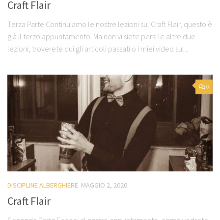
Craft Flair
Terza Parte Continuiamo le nostre lezioni sul Craft Flair, questo è
già il terzo appuntamento. Ma non vi siete persi le altre due
lezioni, troverete qui gli articoli passati o i miei video sul...
0
DISCIPLINE ALBERGHIERE
MAGGIO 2, 2020
Craft Flair