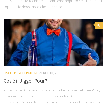
utilizzato con le tecniche che abbiamo appreso nel Free Pour. E
soprattutto ricordando che la tecnica...
1
DISCIPLINE ALBERGHIERE
APRILE 18, 2020
Cos’è il Jigger Pour?
Prima parte Dopo aver visto le tecniche di base del Free Pour,
le versate semplici e quelle più particolari. Abbiamo pure
imparato il Pour in Flair e le sequenze con le quali ci possiamo...