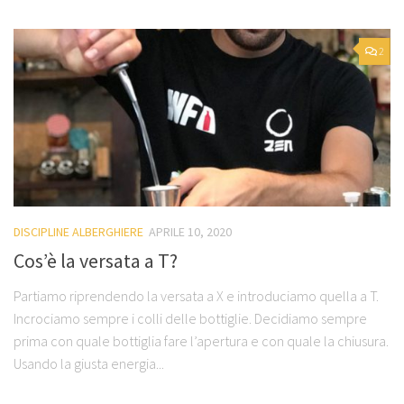
2
DISCIPLINE ALBERGHIERE
APRILE 10, 2020
Cos’è la versata a T?
Partiamo riprendendo la versata a X e introduciamo quella a T.
Incrociamo sempre i colli delle bottiglie. Decidiamo sempre
prima con quale bottiglia fare l’apertura e con quale la chiusura.
Usando la giusta energia...