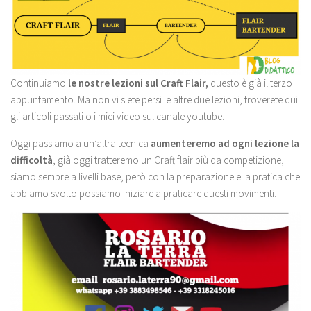
Continuiamo
le nostre lezioni sul Craft Flair,
questo è già il terzo
appuntamento. Ma non vi siete persi le altre due lezioni, troverete qui
gli articoli passati o i miei video sul canale youtube.
Oggi passiamo a un’altra tecnica
aumenteremo ad ogni lezione la
difficoltà
, già oggi tratteremo un Craft flair più da competizione,
siamo sempre a livelli base, però con la preparazione e la pratica che
abbiamo svolto possiamo iniziare a praticare questi movimenti.