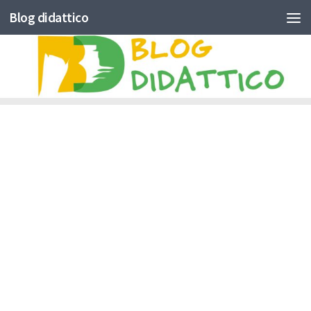
Blog didattico
Skip to content