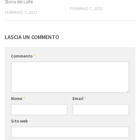
Storia del caffè
FEBBRAIO 7, 2022
FEBBRAIO 7, 2022
LASCIA UN COMMENTO
Commento
*
Nome
*
Email
*
Sito web