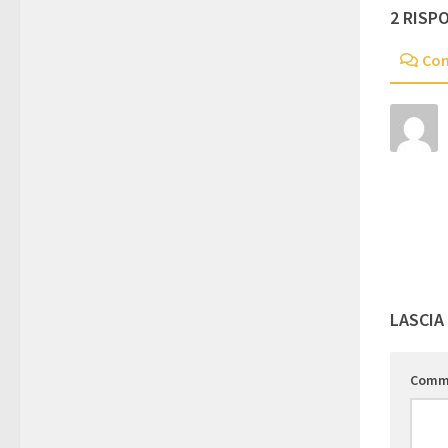
2 RISP
Co
LASCIA
Comm