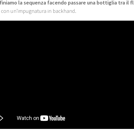
finiamo la sequenza facendo passare una bottiglia tra il fl
la con un’impugnatura in backhand.