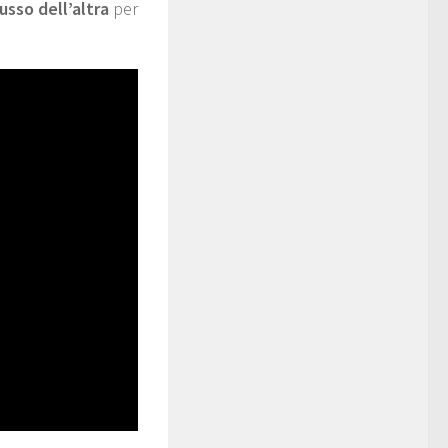
usso dell’altra
per