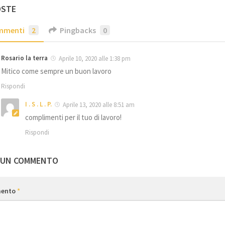
OSTE
mmenti
2
Pingbacks
0
Rosario la terra
Aprile 10, 2020 alle 1:38 pm
Mitico come sempre un buon lavoro
Rispondi
I . S . L . P.
Aprile 13, 2020 alle 8:51 am
complimenti per il tuo di lavoro!
Rispondi
 UN COMMENTO
ento
*