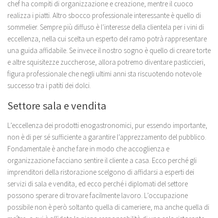
chef ha compiti di organizzazione e creazione, mentre il cuoco
realizza i piatti. Altro sbocco professionale interessante è quello di
sommelier. Sempre più diffuso è l’interesse della clientela per i vini di
eccellenza, nella cui scelta un esperto del ramo potrà rappresentare
una guida affidabile. Se invece il nostro sogno è quello di creare torte
e altre squisitezze zuccherose, allora potremo diventare pasticcieri,
figura professionale che negli ultimi anni sta riscuotendo notevole
successo tra i patiti dei dolci.
Settore sala e vendita
L’eccellenza dei prodotti enogastronomici, pur essendo importante,
non è di per sé sufficiente a garantire l’apprezzamento del pubblico.
Fondamentale è anche fare in modo che accoglienza e
organizzazione facciano sentire il cliente a casa. Ecco perché gli
imprenditori della ristorazione scelgono di affidarsi a esperti dei
servizi di sala e vendita, ed ecco perché i diplomati del settore
possono sperare di trovare facilmente lavoro. L’occupazione
possibile non è però soltanto quella di cameriere, ma anche quella di