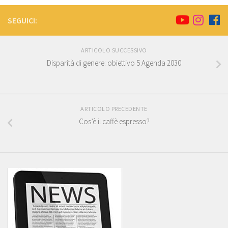
SEGUICI:
ARTICOLO SUCCESSIVO
Disparità di genere: obiettivo 5 Agenda 2030
ARTICOLO PRECEDENTE
Cos’è il caffè espresso?