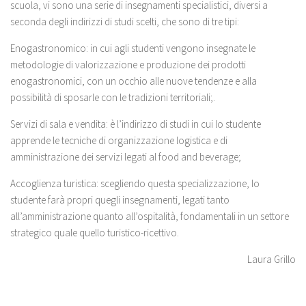
scuola, vi sono una serie di insegnamenti specialistici, diversi a
seconda degli indirizzi di studi scelti, che sono di tre tipi:
Enogastronomico: in cui agli studenti vengono insegnate le
metodologie di valorizzazione e produzione dei prodotti
enogastronomici, con un occhio alle nuove tendenze e alla
possibilità di sposarle con le tradizioni territoriali;.
Servizi di sala e vendita: è l’indirizzo di studi in cui lo studente
apprende le tecniche di organizzazione logistica e di
amministrazione dei servizi legati al food and beverage;
Accoglienza turistica: scegliendo questa specializzazione, lo
studente farà propri quegli insegnamenti, legati tanto
all’amministrazione quanto all’ospitalità, fondamentali in un settore
strategico quale quello turistico-ricettivo.
Laura Grillo