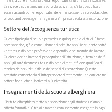
maître, a cui è affidata la piena responsabilità di una sala ristorante.
Se invece desideriamo un lavoro da scrivania, c’è la possibilità di
essere assunti come responsabili delle mense aziendali o scolastiche,
o food and beverage manager in un’impresa dedita alla ristorazione.
Settore dell’accoglienza turistica
Questa tipologia di scuola prevede un quinquennio di studi. È bene
precisare che, già a conclusione dei primi tre anni, lo studente potrà
vantare un diploma professionale spendibile nel mondo del lavoro.
Qualora decida invece di proseguire nell’istruzione, al termine dei 5
anni, gli sarà riconosciuto un diploma di maturità con qualifica di
tecnico dei servizi turistici o dei servizi di ristorazione. Questo
attestato consente sia di intraprendere direttamente una carriera nel
settore food, che di iscriversi all’università.
Insegnamenti della scuola alberghiera
L’istituto alberghiero mette a disposizione degli studenti un’ampia
offerta formativa. Oltre alle materie comunemente insegnate in ogni