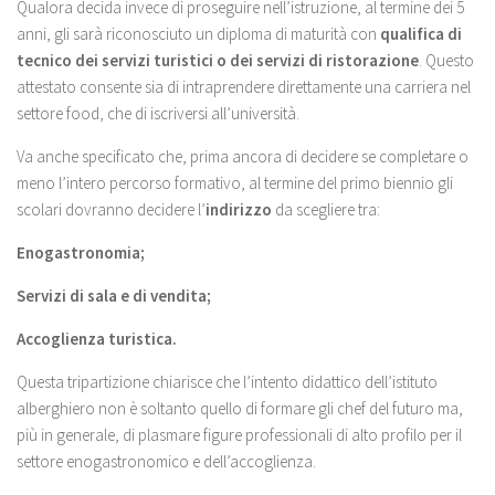
Qualora decida invece di proseguire nell’istruzione, al termine dei 5
anni, gli sarà riconosciuto un diploma di maturità con
qualifica di
tecnico dei servizi turistici o dei servizi di ristorazione
. Questo
attestato consente sia di intraprendere direttamente una carriera nel
settore food, che di iscriversi all’università.
Va anche specificato che, prima ancora di decidere se completare o
meno l’intero percorso formativo, al termine del primo biennio gli
scolari dovranno decidere l’
indirizzo
da scegliere tra:
Enogastronomia;
Servizi di sala e di vendita;
Accoglienza turistica.
Questa tripartizione chiarisce che l’intento didattico dell’istituto
alberghiero non è soltanto quello di formare gli chef del futuro ma,
più in generale, di plasmare figure professionali di alto profilo per il
settore enogastronomico e dell’accoglienza.