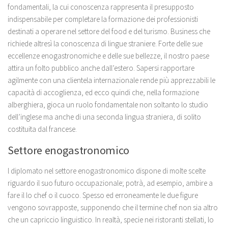
fondamentali, la cui conoscenza rappresenta il presupposto
indispensabile per completare la formazione dei professionisti
destinati a operare nel settore del food e del turismo. Business che
richiede altresì la conoscenza di lingue straniere. Forte delle sue
eccellenze enogastronomiche e delle sue bellezze, il nostro paese
attira un folto pubblico anche dall’estero. Sapersi rapportare
agilmente con una clientela internazionale rende più apprezzabili le
capacità di accoglienza, ed ecco quindi che, nella formazione
alberghiera, gioca un ruolo fondamentale non soltanto lo studio
dell’inglese ma anche di una seconda lingua straniera, di solito
costituita dal francese.
Settore enogastronomico
l diplomato nel settore enogastronomico dispone di molte scelte
riguardo il suo futuro occupazionale; potrà, ad esempio, ambire a
fare il lo chef o il cuoco. Spesso ed erroneamente le due figure
vengono sovrapposte, supponendo che il termine chef non sia altro
che un capriccio linguistico. In realtà, specie nei ristoranti stellati, lo