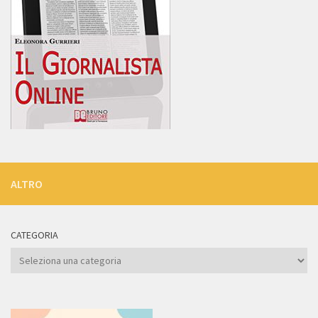
ALTRO
CATEGORIA
Categoria