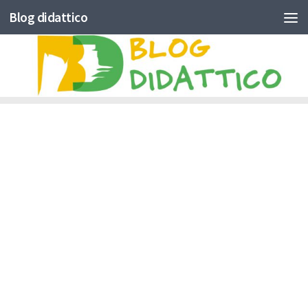
Blog didattico
Skip to content