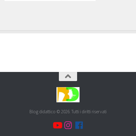
Blog didattico © 2026. Tutti i diritti riservati