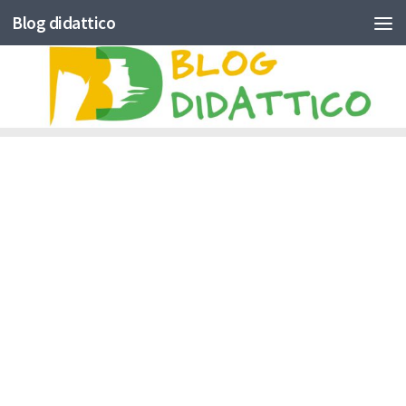
Blog didattico
Skip to content