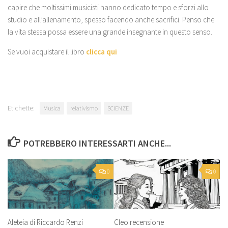
capire che moltissimi musicisti hanno dedicato tempo e sforzi allo
studio e all’allenamento, spesso facendo anche sacrifici. Penso che
la vita stessa possa essere una grande insegnante in questo senso.
Se vuoi acquistare il libro
clicca qui
Etichette:
Musica
relativismo
SCIENZE
POTREBBERO INTERESSARTI ANCHE...
0
0
Aleteia di Riccardo Renzi
Cleo recensione