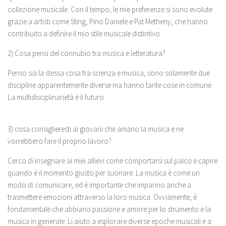
collezione musicale. Con il tempo, le mie preferenze si sono evolute
grazie a artisti come Sting, Pino Daniele e Pat Metheny, che hanno
contribuito a definire il mio stile musicale distintivo.
2) Cosa pensi del connubio tra musica e letteratura?
Penso sia la stessa cosa tra scienza e musica, sono solamente due
discipline apparentemente diverse ma hanno tante cose in comune.
La multidisciplinarietà è il futuro.
3) cosa consiglieresti ai giovani che amano la musica e ne
vorrebbero fare il proprio lavoro?
Cerco di insegnare ai miei allievi come comportarsi sul palco e capire
quando è il momento giusto per suonare. La musica è come un
modo di comunicare, ed è importante che imparino anche a
trasmettere emozioni attraverso la loro musica. Ovviamente, è
fondamentale che abbiano passione e amore per lo strumento e la
musica in generale. Li aiuto a esplorare diverse epoche musicali e a