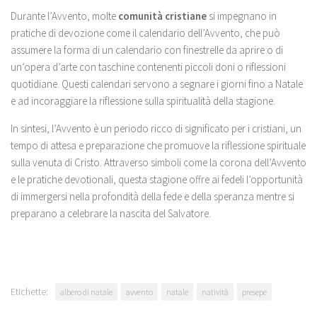
Durante l’Avvento, molte
comunità cristiane
si impegnano in
pratiche di devozione come il calendario dell’Avvento, che può
assumere la forma di un calendario con finestrelle da aprire o di
un’opera d’arte con taschine contenenti piccoli doni o riflessioni
quotidiane. Questi calendari servono a segnare i giorni fino a Natale
e ad incoraggiare la riflessione sulla spiritualità della stagione.
In sintesi, l’Avvento è un periodo ricco di significato per i cristiani, un
tempo di attesa e preparazione che promuove la riflessione spirituale
sulla venuta di Cristo. Attraverso simboli come la corona dell’Avvento
e le pratiche devotionali, questa stagione offre ai fedeli l’opportunità
di immergersi nella profondità della fede e della speranza mentre si
preparano a celebrare la nascita del Salvatore.
Etichette:
albero di natale
avvento
natale
natività
presepe