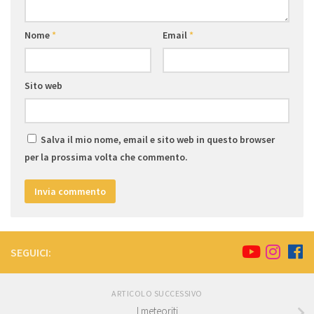
Nome
*
Email
*
Sito web
Salva il mio nome, email e sito web in questo browser
per la prossima volta che commento.
SEGUICI:
ARTICOLO SUCCESSIVO
I meteoriti