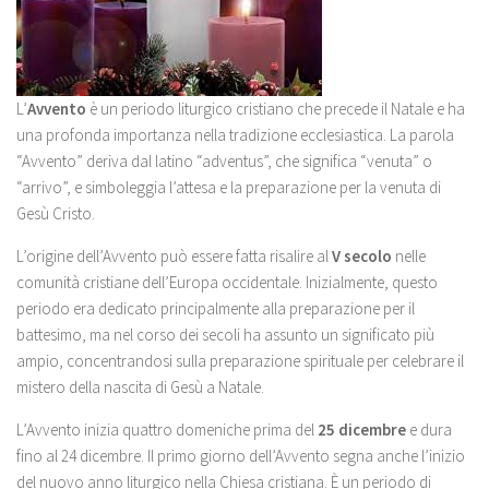
L’
Avvento
è un periodo liturgico cristiano che precede il Natale e ha
una profonda importanza nella tradizione ecclesiastica. La parola
“Avvento” deriva dal latino “adventus”, che significa “venuta” o
“arrivo”, e simboleggia l’attesa e la preparazione per la venuta di
Gesù Cristo.
L’origine dell’Avvento può essere fatta risalire al
V secolo
nelle
comunità cristiane dell’Europa occidentale. Inizialmente, questo
periodo era dedicato principalmente alla preparazione per il
battesimo, ma nel corso dei secoli ha assunto un significato più
ampio, concentrandosi sulla preparazione spirituale per celebrare il
mistero della nascita di Gesù a Natale.
L’Avvento inizia quattro domeniche prima del
25 dicembre
e dura
fino al 24 dicembre. Il primo giorno dell’Avvento segna anche l’inizio
del nuovo anno liturgico nella Chiesa cristiana. È un periodo di