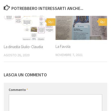
POTREBBERO INTERESSARTI ANCHE...
0
0
La Favola
La dinastia Giulio- Claudia
NOVEMBRE 7, 2021
AGOSTO 26, 2020
LASCIA UN COMMENTO
Commento
*