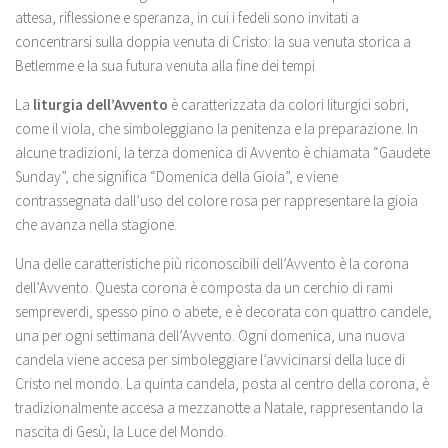
attesa, riflessione e speranza, in cui i fedeli sono invitati a
concentrarsi sulla doppia venuta di Cristo: la sua venuta storica a
Betlemme e la sua futura venuta alla fine dei tempi
La
liturgia dell’Avvento
è caratterizzata da colori liturgici sobri,
come il viola, che simboleggiano la penitenza e la preparazione. In
alcune tradizioni, la terza domenica di Avvento è chiamata “Gaudete
Sunday”, che significa “Domenica della Gioia”, e viene
contrassegnata dall’uso del colore rosa per rappresentare la gioia
che avanza nella stagione.
Una delle caratteristiche più riconoscibili dell’Avvento è la corona
dell’Avvento. Questa corona è composta da un cerchio di rami
sempreverdi, spesso pino o abete, e è decorata con quattro candele,
una per ogni settimana dell’Avvento. Ogni domenica, una nuova
candela viene accesa per simboleggiare l’avvicinarsi della luce di
Cristo nel mondo. La quinta candela, posta al centro della corona, è
tradizionalmente accesa a mezzanotte a Natale, rappresentando la
nascita di Gesù, la Luce del Mondo.