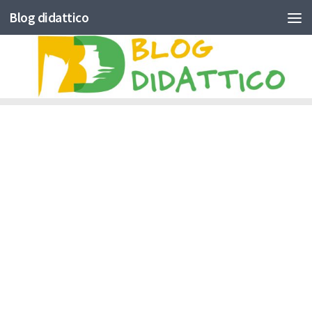
Blog didattico
Skip to content