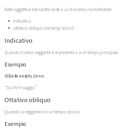
Nelle oggettive introdotte da ὅτι o ὡς troviamo normalmente:
indicativo
ottativo obliquo (nei tempi storici)
Indicativo
Quando il verbo reggente è al presente o a un tempo principale.
Esempio
Οἶδα ὅτι σοφός ἐστιν.
“So che è saggio.”
Ottativo obliquo
Quando la reggente è in un tempo storico.
Esempio