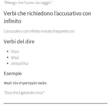
“Ritengo che l’uomo sia saggio.”
Verbi che richiedono l’accusativo con
infinito
L’accusativo con infinito è molto frequente con:
Verbi del dire
λέγω
φημί
ἀπαγγέλλω
Esempio
Φησὶ τὸν στρατηγὸν νικᾶν.
“Dice che il generale vince.”