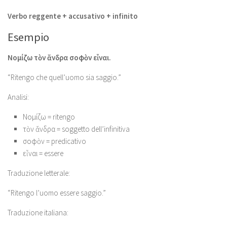
Verbo reggente + accusativo + infinito
Esempio
Νομίζω τὸν ἄνδρα σοφὸν εἶναι.
“Ritengo che quell’uomo sia saggio.”
Analisi:
Νομίζω = ritengo
τὸν ἄνδρα = soggetto dell’infinitiva
σοφὸν = predicativo
εἶναι = essere
Traduzione letterale:
“Ritengo l’uomo essere saggio.”
Traduzione italiana: