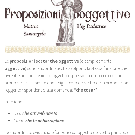
Le
proposizioni sostantive oggettive
(o semplicemente
oggettive
) sono subordinate che svolgono la stessa funzione che
avrebbe un complemento oggetto espresso da un nome o da un
pronome. Esse completano il significato del verbo della proposizione
reggente rispondendo alla domanda:
“che cosa?”
.
In italiano:
Dico
che arriverò presto
.
Credo
che tu abbia ragione
.
Le subordinate evidenziate fungono da oggetto del verbo principale.