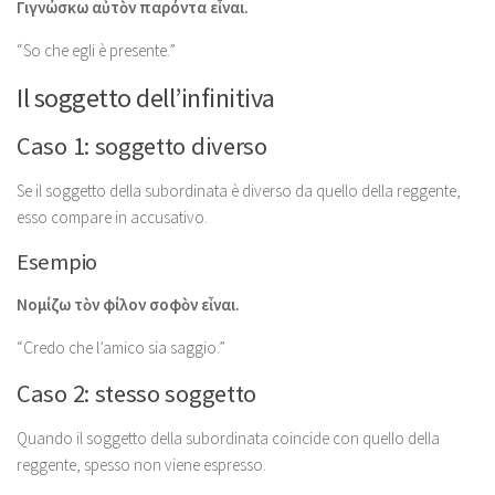
Γιγνώσκω αὐτὸν παρόντα εἶναι.
“So che egli è presente.”
Il soggetto dell’infinitiva
Caso 1: soggetto diverso
Se il soggetto della subordinata è diverso da quello della reggente,
esso compare in accusativo.
Esempio
Νομίζω τὸν φίλον σοφὸν εἶναι.
“Credo che l’amico sia saggio.”
Caso 2: stesso soggetto
Quando il soggetto della subordinata coincide con quello della
reggente, spesso non viene espresso.