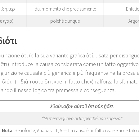
ειδήπερ
dal momento che precisamente
Enfatic
ε (γαρ)
poiché dunque
Argo
 διότι
iunzione ὅτι (e la sua variante grafica ὁτί, usata per disting
o ὅτι) introduce la causa considerata come un fatto oggettivo,
ngiunzione causale più generica e più frequente nella prosa at
 διότι (= διὰ τοῦτο ὅτι, «per il fatto che») rafforza la sfumat
iando il nesso logico tra premessa e conseguenza.
ἐθαύμαζον αὐτοῦ ὅτι οὐκ ᾔδει.
“Mi meravigliavo di lui perché non sapeva.”
Nota:
Senofonte, Anabasi I 1, 5 — La causa è un fatto reale e accertato 