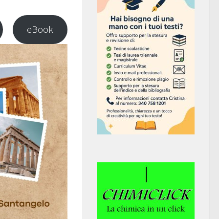
eBook