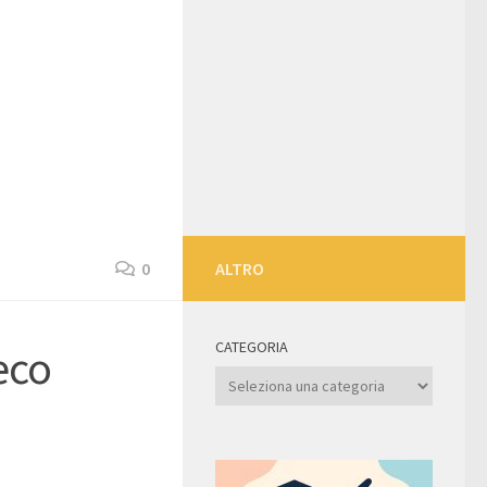
0
ALTRO
CATEGORIA
eco
Categoria