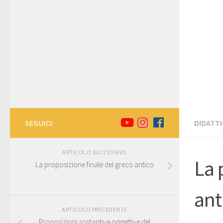
SEGUICI:
DIDATTI
ARTICOLO SUCCESSIVO
La 
La proposizione finale del greco antico
ant
ARTICOLO PRECEDENTE
Proposizioni sostantive oggettive del