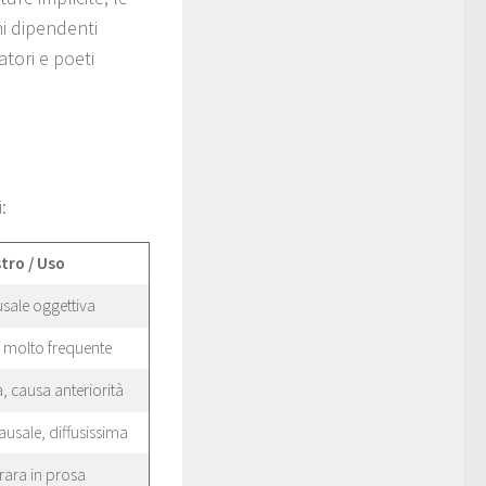
ni dipendenti
atori e poeti
:
tro / Uso
sale oggettiva
, molto frequente
, causa anteriorità
usale, diffusissima
rara in prosa