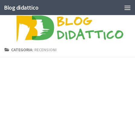
Blog didattico
Skip to content
CATEGORIA:
RECENSIONI