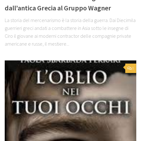
dall’antica Grecia al Gruppo Wagner
La storia del mercenarismo è la storia della guerra. Dai Diecimila
guerrieri greci andati a combattere in Asia sotto le insegne di
Ciro il giovane ai moderni contractor delle compagnie private
americane e russe, il mestiere...
0