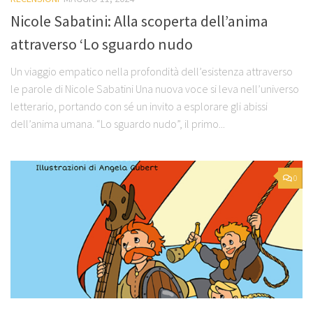
Nicole Sabatini: Alla scoperta dell’anima
attraverso ‘Lo sguardo nudo
Un viaggio empatico nella profondità dell’esistenza attraverso
le parole di Nicole Sabatini Una nuova voce si leva nell’universo
letterario, portando con sé un invito a esplorare gli abissi
dell’anima umana. “Lo sguardo nudo”, il primo...
0