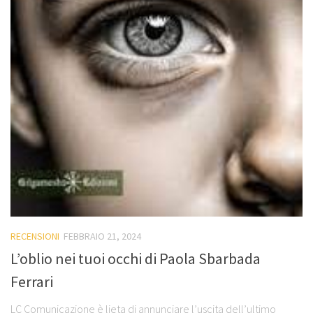
RECENSIONI
FEBBRAIO 21, 2024
L’oblio nei tuoi occhi di Paola Sbarbada
Ferrari
LC Comunicazione è lieta di annunciare l’uscita dell’ultimo