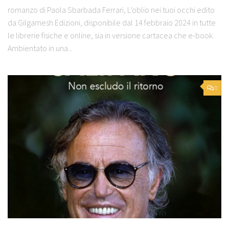
romanzo di Paola Sbarbada Ferrari, L’oblio nei tuoi occhi edito
da Gilgamesh Edizioni, disponibile dal 14 febbraio 2024 in tutte
le librerie fisiche e online, sia in versione cartacea che e-book.
Ambientato in una...
0