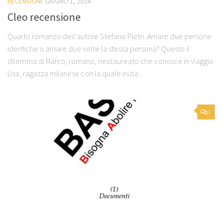
RECENSIONI
GIUGNO 1, 2024
Cleo recensione
Quarto romanzo dell’autore Stefano Pietri. Amare due persone
identiche o amare due volte la stessa persona? Questo il
dilemma di Marco, romano, neolaureato che conosce in viaggio
Lisa, ragazza milanese con la quale inizia...
0