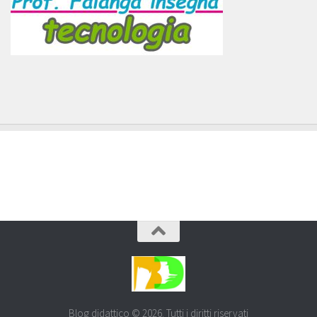
Blog didattico © 2026. Tutti i diritti riservati