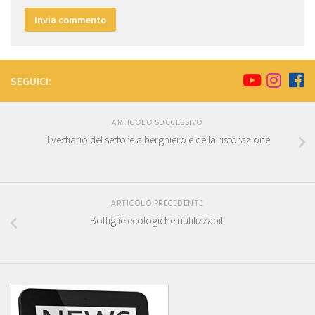
SEGUICI:
ARTICOLO SUCCESSIVO
Il vestiario del settore alberghiero e della ristorazione
ARTICOLO PRECEDENTE
Bottiglie ecologiche riutilizzabili