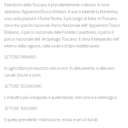
Il territorio della Toscana è prevalentemente collinare. A nord
abbiamo l’AppenninoTosco-Emiliani. A sud si estende la Maremma,
una vasta pianura. Il fiume Tevere, il più lungo di Italia. In Toscano
sono tre i parchi nazionali :Parco Nazionale dell’ Appennino Tosco-
Emiliano, il parco nazionale delle Foreste Casentinesi, il parco il
parco nazionale dell’ Arcipelago Toscano. Il clima è temperato nell’
interno della regione, nelle coste e di tipo mediterraneo.
SETTORE PRIMARIO
In agricoltura producono olio e vino. In allevamento si allevano
cavalli, bovini e ovini.
SETTORE SECONDARIO
L’industria più sviluppata e quella tessile, meccanica e siderurgica.
SETTORE TERZIARIO
E quello prevalente: ristorazione, moda e servizi turisti.