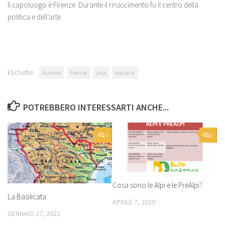
Il capoluogo è Firenze. Durante il rinascimento fu il centro della
politica e dell’arte.
Etichette:
duomo
firenze
pisa
toscana
POTREBBERO INTERESSARTI ANCHE...
0
0
Cosa sono le Alpi e le PreAlpi?
La Basilicata
APRILE 7, 2020
GENNAIO 27, 2022