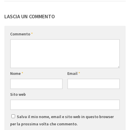
LASCIA UN COMMENTO
Commento
*
Nome
*
Email
*
Sito web
Salva il mio nome, email e sito web in questo browser
per la prossima volta che commento.