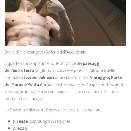
David di Michelangelo (Galleria dell’Accademia)
A queste vanno aggiunte poi le attrattive dei
paesaggi
dell’entroterra
(agriturismi, cascine e paesini collinari) e delle
rinomate
stazioni balneari
affacciate sul mare:
Viareggio, Forte
dei Marmi e Punta Ala
(ma anche le isole dell’Arcipelago Toscano)
sono ogni anno meta di centinaia di migliaia di amanti del mare e
della vita da spiaggia.
La Toscana è divisa in 10 province e aree metropolitane.
Firenze
(capoluogo di regione)
Arezzo