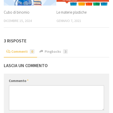
Cubo di binomio
Le materie plastiche
DICEMBRE 15, 2024
GENNAIO 7, 2021
3 RISPOSTE
Commenti
0
Pingbacks
3
LASCIA UN COMMENTO
Commento
*