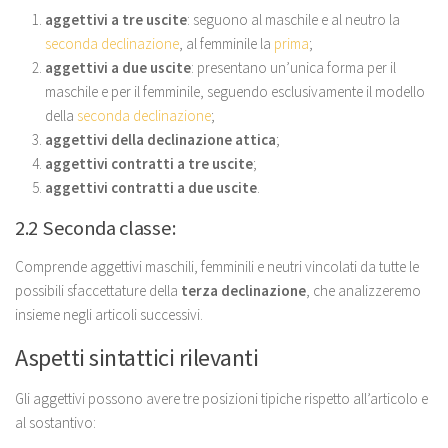
aggettivi a tre uscite
: seguono al maschile e al neutro la
seconda declinazione
, al femminile la
prima
;
aggettivi a due uscite
: presentano un’unica forma per il
maschile e per il femminile, seguendo esclusivamente il modello
della
seconda declinazione
;
aggettivi della declinazione attica
;
aggettivi contratti
a tre uscite
;
aggettivi contratti a due uscite
.
2.2 Seconda classe:
Comprende aggettivi maschili, femminili e neutri vincolati da tutte le
possibili sfaccettature della
terza declinazione
, che analizzeremo
insieme negli articoli successivi.
Aspetti sintattici rilevanti
Gli aggettivi possono avere tre posizioni tipiche rispetto all’articolo e
al sostantivo: