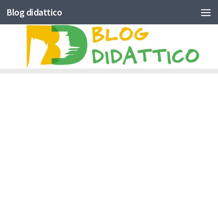
Blog didattico
Skip to content