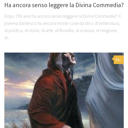
Ha ancora senso leggere la Divina Commedia?
Dopo 700 anni ha ancora senso leggere la Divina Commedia? Il
poema dantesco ha ancora molte cose da dirci: di letteratura,
di politica, di storia, di arte, di filosofia, di scienza, di religione,
di...
1